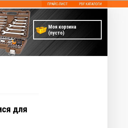
ПРАЙС-ЛИСТ
PDF КАТАЛОГИ
Моя корзина
(пусто)
мся для