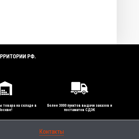
РРИТОРИИ РФ.
ы товара на складе в
Более 3000 пунктов выдачи заказов и
оскве!
постаматов СДЭК
Контакты