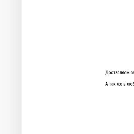
Доставляем з
А так же в лю