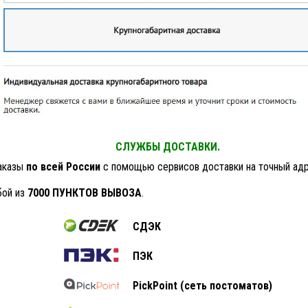
СЛУЖБЫ ДОСТАВКИ.
аказы
по всей России
с помощью сервисов доставки на точный адр
бой из
7000 ПУНКТОВ ВЫВОЗА
.
СДЭК
ПЭК
PickPoint (сеть постоматов)