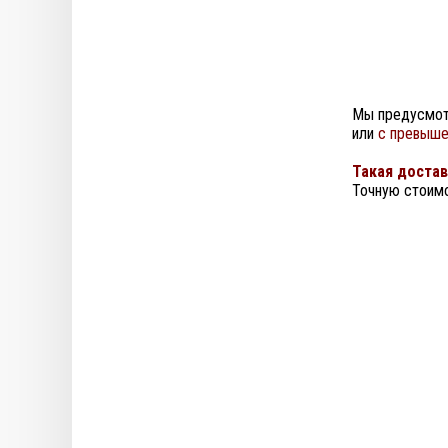
Мы предусмот
или
с превыше
Такая достав
Точную стоимо