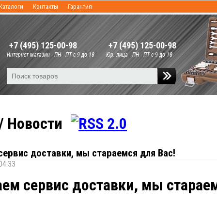
Каталоги
Контакты
Гарантия
+7 (495) 125-00-98
+7 (495) 125-00-98
Интернет магазин - ПН - ПТ с 9 до 18
Юр. лица - ПН - ПТ с 9 до 18
/ Новости
сервис доставки, мы стараемся для Вас!
04:33
ем сервис доставки, мы старае