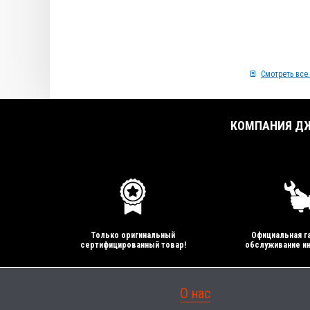
Смотреть все.
КОМПАНИЯ ДЖ
Только оригинальный
Официальная га
сертифицированный товар!
обслуживание ин
О нас