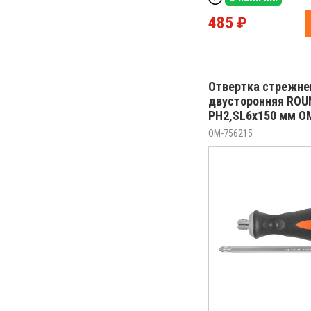
485 ₽
Отвертка стрежне
двусторонняя ROUN
РН2,SL6x150 мм O
OM-756215