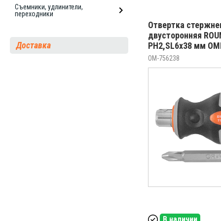
Съемники, удлинители,
переходники
Отвертка стержне
двусторонняя ROUN
Доставка
РН2,SL6x38 мм OM
OM-756238
В наличии