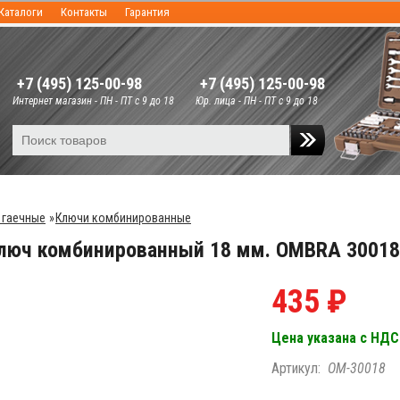
Каталоги
Контакты
Гарантия
+7 (495) 125-00-98
+7 (495) 125-00-98
Интернет магазин - ПН - ПТ с 9 до 18
Юр. лица - ПН - ПТ с 9 до 18
 гаечные
»
Ключи комбинированные
люч комбинированный 18 мм. OMBRA 30018
435 ₽
Цена указана с НДС
Артикул:
OM-30018