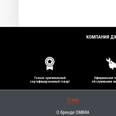
КОМПАНИЯ ДЖ
Только оригинальный
Официальная га
сертифицированный товар!
обслуживание ин
О нас
О бренде OMBRA