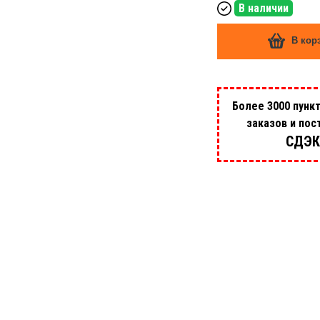
В наличии
В кор
Более 3000 пунк
заказов и пос
СДЭК