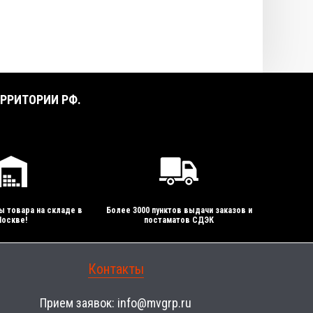
РРИТОРИИ РФ.
ы товара на складе в
Более 3000 пунктов выдачи заказов и
оскве!
постаматов СДЭК
Контакты
Прием заявок:
info@mvgrp.ru