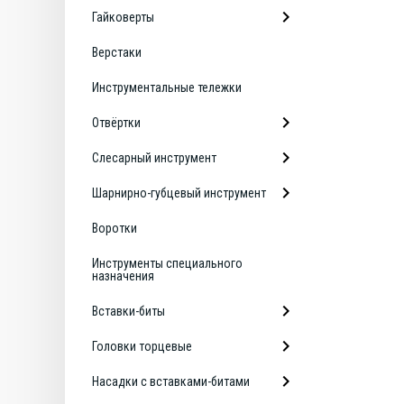
Гайковерты
Верстаки
Инструментальные тележки
Отвёртки
Слесарный инструмент
Шарнирно-губцевый инструмент
Воротки
Инструменты специального
назначения
Вставки-биты
Головки торцевые
Насадки с вставками-битами