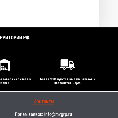
РРИТОРИИ РФ.
ы товара на складе в
Более 3000 пунктов выдачи заказов и
оскве!
постаматов СДЭК
Контакты
Прием заявок:
info@mvgrp.ru