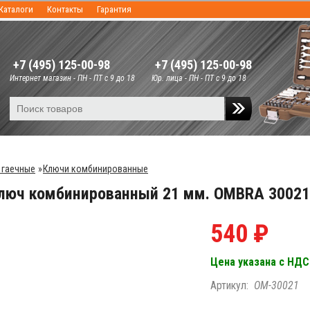
Каталоги
Контакты
Гарантия
+7 (495) 125-00-98
+7 (495) 125-00-98
Интернет магазин - ПН - ПТ с 9 до 18
Юр. лица - ПН - ПТ с 9 до 18
 гаечные
»
Ключи комбинированные
люч комбинированный 21 мм. OMBRA 30021
540 ₽
Цена указана с НДС
Артикул:
OM-30021