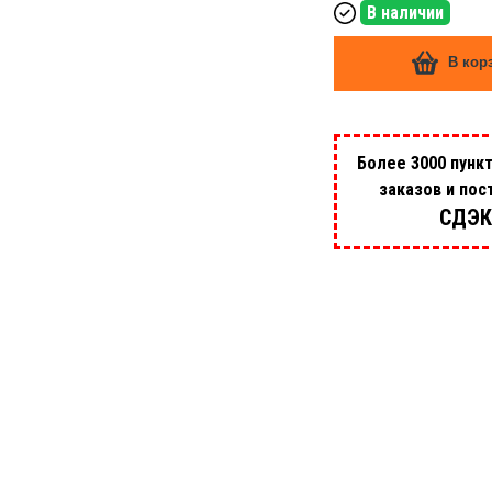
В наличии
В кор
Более 3000 пунк
заказов и пос
СДЭК