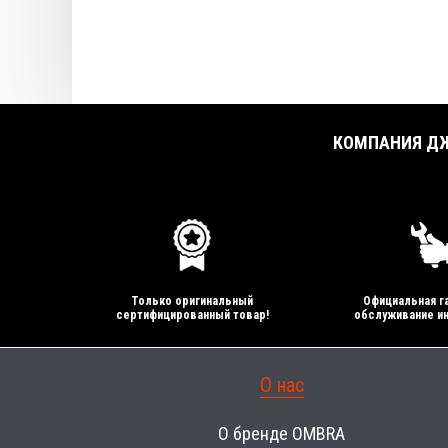
КОМПАНИЯ ДЖ
Только оригинальный
Официальная га
сертифицированный товар!
обслуживание ин
О нас
О бренде OMBRA