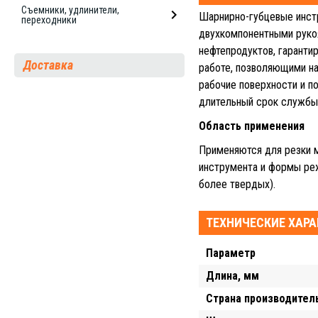
Съемники, удлинители,
Шарнирно-губцевые инс
переходники
двухкомпонентными рукоя
нефтепродуктов, гаранти
Доставка
работе, позволяющими н
рабочие поверхности и 
длительный срок службы 
Область применения
Применяются для резки м
инструмента и формы ре
более твердых).
ТЕХНИЧЕСКИЕ ХАР
Параметр
Длина, мм
Страна производител