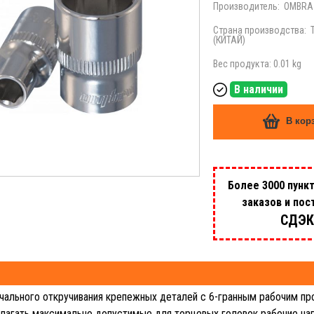
Производитель:
OMBRA
Страна производства:
(КИТАЙ)
Вес продукта: 0.01 kg
В наличии
В кор
Более 3000 пунк
заказов и пос
СДЭК
чального откручивания крепежных деталей с 6-гранным рабочим пр
лагать максимально допустимые для торцевых головок рабочие наг