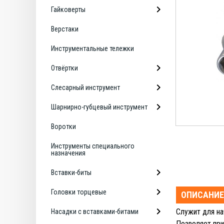
Гайковерты
Верстаки
Инструментальные тележки
Отвёртки
Слесарный инструмент
Шарнирно-губцевый инструмент
Воротки
Инструменты специального
назначения
Вставки-биты
Головки торцевые
ОПИСАНИЕ
Служит для на
Насадки с вставками-битами
Позволяет при