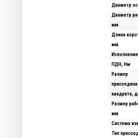
Диаметр ос
Диаметр ра
мм
Длина корот
мм
Исполнение
ПДН, Hм
Размер
присоедини
квадрата, 
Размер раб
мм
Система из
Тип присое