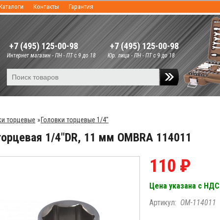
Каталоги
Контакты
Гарантия
+7 (495) 125-00-98
+7 (495) 125-00-98
Интернет магазин - ПН - ПТ с 9 до 18
Юр. лица - ПН - ПТ с 9 до 18
ки торцевые
»
Головки торцевые 1/4"
торцевая 1/4"DR, 11 мм OMBRA 114011
110 ₽
Цена указана с НДС
Артикул:
OM-114011