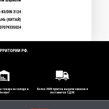
ным шариком
-83/DIN 3124
НЬ (КИТАЙ)
07079335024
РРИТОРИИ РФ.
ы товара на складе в
Более 3000 пунктов выдачи заказов и
оскве!
постаматов СДЭК