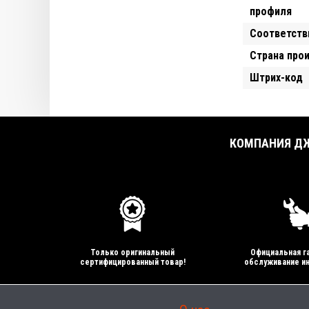
профиля
Соответств
Страна про
Штрих-код
КОМПАНИЯ ДЖ
Только оригинальный
Официальная га
сертифицированный товар!
обслуживание ин