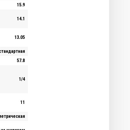
15.9
14.1
13.05
стандартная
57.8
1/4
11
метрическая