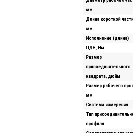
Диаметр рабочей част
мм
Длина короткой части
мм
Исполнение (длина)
ПДН, Hм
Размер
присоединительного
квадрата, дюйм
Размер рабочего про
мм
Система измерения
Тип присоединительн
профиля