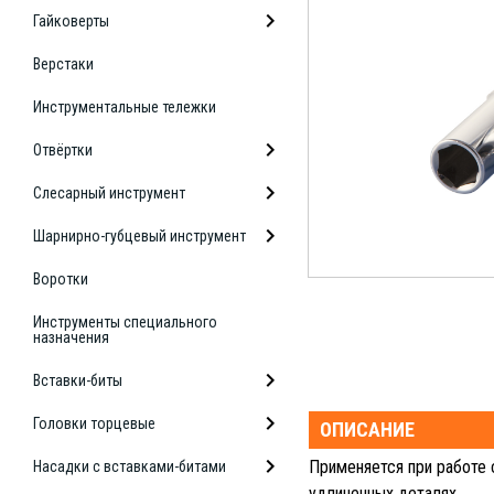
Гайковерты
Верстаки
Инструментальные тележки
Отвёртки
Слесарный инструмент
Шарнирно-губцевый инструмент
Воротки
Инструменты специального
назначения
Вставки-биты
Головки торцевые
ОПИСАНИЕ
Применяется при работе 
Насадки с вставками-битами
удлиненных деталях.