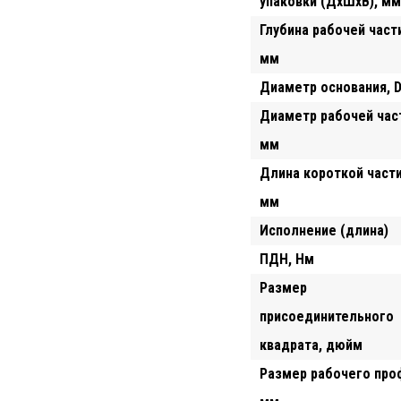
упаковки (ДхШхВ), мм
Глубина рабочей части
мм
Диаметр основания, 
Диаметр рабочей част
мм
Длина короткой части
мм
Исполнение (длина)
ПДН, Hм
Размер
присоединительного
квадрата, дюйм
Размер рабочего про