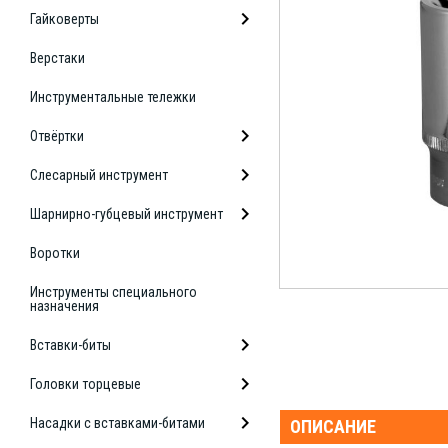
Гайковерты
Верстаки
Инструментальные тележки
Отвёртки
Слесарный инструмент
Шарнирно-губцевый инструмент
Воротки
Инструменты специального
назначения
Вставки-биты
Головки торцевые
Насадки с вставками-битами
ОПИСАНИЕ