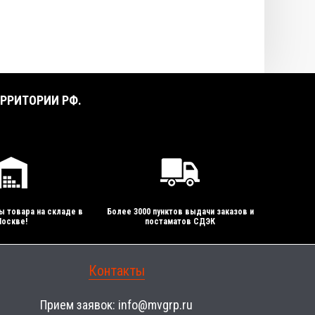
РРИТОРИИ РФ.
ы товара на складе в
Более 3000 пунктов выдачи заказов и
оскве!
постаматов СДЭК
Контакты
Прием заявок:
info@mvgrp.ru