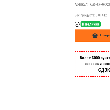
Артикул:
OM-43-4032
Вес продукта: 0.014 kg
В наличии
В кор
Более 3000 пунк
заказов и пос
СДЭК