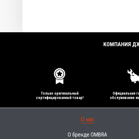
КОМПАНИЯ ДЖ
Только оригинальный
Официальная га
сертифицированный товар!
обслуживание ин
О нас
О бренде OMBRA