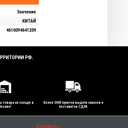
Значение
КИТАЙ
4610094641209
РРИТОРИИ РФ.
ы товара на складе в
Более 3000 пунктов выдачи заказов и
оскве!
постаматов СДЭК
Контакты