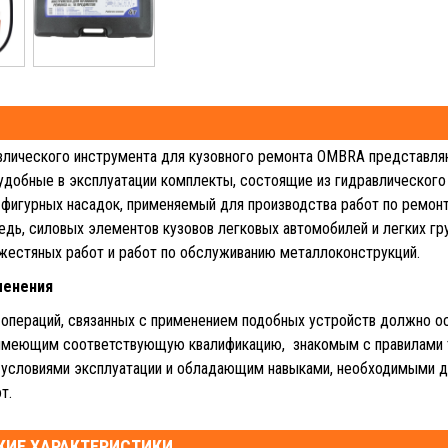
влического инструмента для кузовного ремонта OMBRA представля
удобные в эксплуатации комплекты, состоящие из гидравлического 
 фигурных насадок, применяемый для производства работ по ремонт
едь, силовых элементов кузовов легковых автомобилей и легких гр
естяных работ и работ по обслуживанию металлоконструкций.
менения
операций, связанных с применением подобных устройств должно 
имеющим соответствующую квалификацию, знакомым с правилами 
 условиями эксплуатации и обладающим навыками, необходимыми д
т.
КИЕ ХАРАКТЕРИСТИКИ