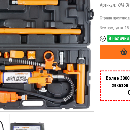
Артикул:
OM-O
Страна производ
Вес продукта: 18 
В наличии
Более 3000
заказов