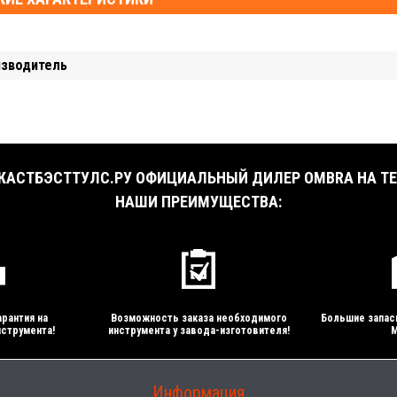
изводитель
АСТБЭСТТУЛС.РУ ОФИЦИАЛЬНЫЙ ДИЛЕР OMBRA НА ТЕ
НАШИ ПРЕИМУЩЕСТВА:
рантия на
Возможность заказа необходимого
Большие запас
струмента!
инструмента у завода-изготовителя!
М
Информация