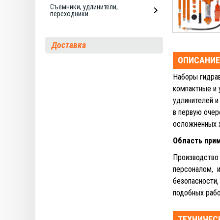
Съемники, удлинители,
переходники
Доставка
ОПИСАНИЕ
Наборы гидра
компактные и 
удлинителей и
в первую очер
осложненных ж
Область при
Производство 
персоналом, 
безопасности,
подобных рабо
ТЕХНИЧЕС