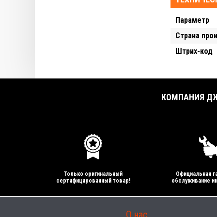
Параметр
Страна про
Штрих-код
КОМПАНИЯ ДЖ
Только оригинальный
Официальная га
сертифицированный товар!
обслуживание ин
О нас