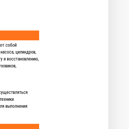
ют собой
насоса, цилиндров,
у и восстановлению,
узовиков,
осуществляться
техники
ля выполнения