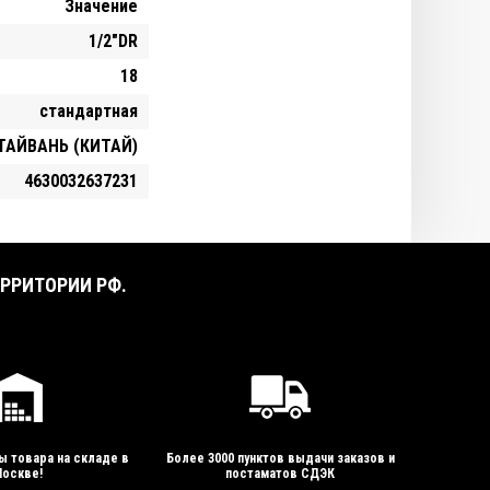
Значение
1/2"DR
18
стандартная
ТАЙВАНЬ (КИТАЙ)
4630032637231
РРИТОРИИ РФ.
ы товара на складе в
Более 3000 пунктов выдачи заказов и
оскве!
постаматов СДЭК