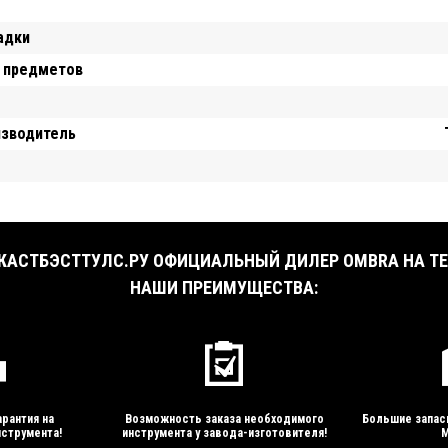
адки
 предметов
изводитель
АСТБЭСТТУЛС.РУ ОФИЦИАЛЬНЫЙ ДИЛЕР OMBRA НА ТЕ
НАШИ ПРЕИМУЩЕСТВА:
рантия на
Возможность заказа необходимого
Большие запас
струмента!
инструмента у завода-изготовителя!
М