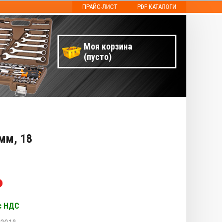
ПРАЙС-ЛИСТ
PDF КАТАЛОГИ
Моя корзина
(пусто)
мм, 18
₽
с НДС