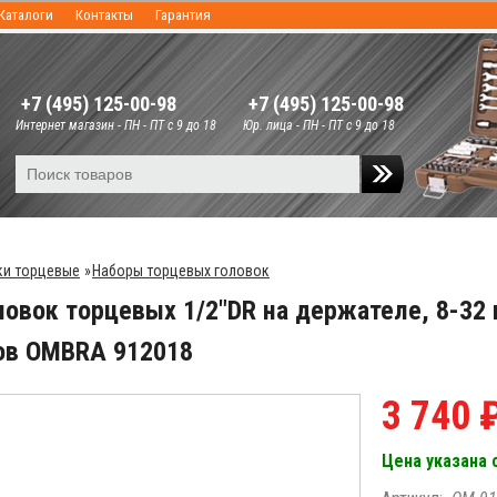
Каталоги
Контакты
Гарантия
+7 (495) 125-00-98
+7 (495) 125-00-98
Интернет магазин - ПН - ПТ с 9 до 18
Юр. лица - ПН - ПТ с 9 до 18
ки торцевые
»
Наборы торцевых головок
ловок торцевых 1/2"DR на держателе, 8-32 
ов OMBRA 912018
3 740 
Цена указана 