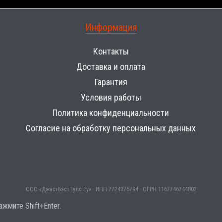
Информация
Контакты
Доставка и оплата
Гарантия
Условия работы
Политика конфиденциальности
Согласие на обработку персональных данных
ООО «ДжастБэстТулс.Ру» · ИНН 7724376794 · ОГРН 1167746744802
жмите Shift+Enter.