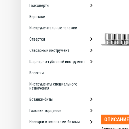
Гайковерты
Верстаки
Инструментальные тележки
Отвёртки
Слесарный инструмент
Шарнирно-губцевый инструмент
Воротки
Инструменты специального
назначения
Вставки-биты
Головки торцевые
ОПИСАНИЕ
Насадки с вставками-битами