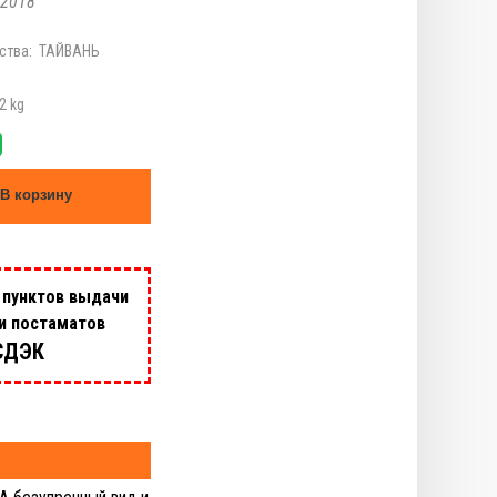
2018
ства:
ТАЙВАНЬ
2 kg
В корзину
 пунктов выдачи
 и постаматов
СДЭК