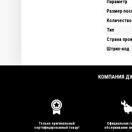
Параметр
Размер пос
Количество
Тип
Страна про
Штрих-код
КОМПАНИЯ ДЖ
Только оригинальный
Официальная га
сертифицированный товар!
обслуживание ин