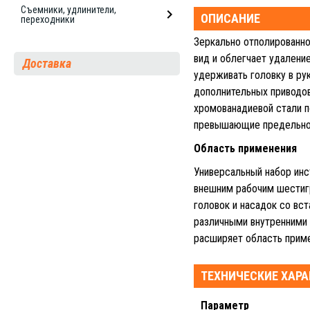
Съемники, удлинители,
ОПИСАНИЕ
переходники
Зеркально отполированн
вид и облегчает удалени
Доставка
удерживать головку в ру
дополнительных приводов
хромованадиевой стали п
превышающие предельно 
Область применения
Универсальный набор ин
внешним рабочим шестиг
головок и насадок со вс
различными внутренними
расширяет область приме
ТЕХНИЧЕСКИЕ ХАР
Параметр