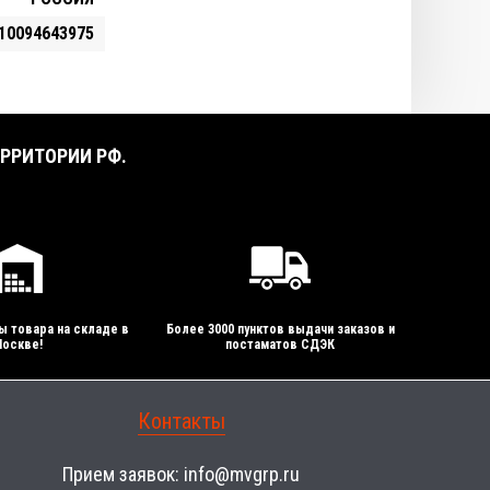
10094643975
РРИТОРИИ РФ.
ы товара на складе в
Более 3000 пунктов выдачи заказов и
оскве!
постаматов СДЭК
Контакты
Прием заявок:
info@mvgrp.ru