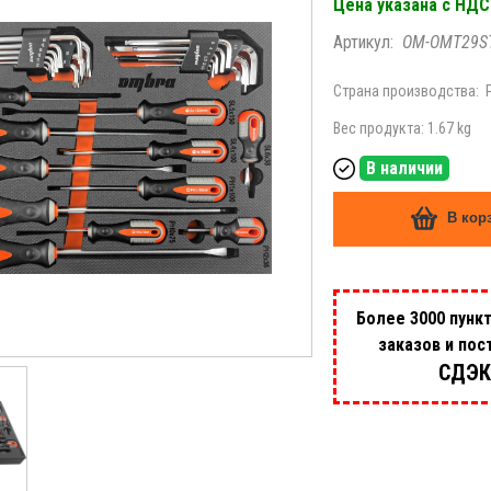
Цена указана с НДС
Артикул:
OM-OMT29S
Страна производства:
Вес продукта: 1.67 kg
В наличии
В кор
Более 3000 пунк
заказов и пос
СДЭК