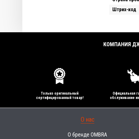
Штрих-код
КОМПАНИЯ ДЖ
Только оригинальный
Официальная га
сертифицированный товар!
обслуживание ин
О нас
О бренде OMBRA