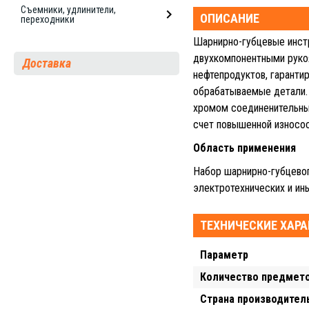
Съемники, удлинители,
ОПИСАНИЕ
переходники
Шарнирно-губцевые инст
двухкомпонентными рукоя
Доставка
нефтепродуктов, гарант
обрабатываемые детали.
хромом соединенительны
счет повышенной износос
Область применения
Набор шарнирно-губцево
электротехнических и ин
ТЕХНИЧЕСКИЕ ХАР
Параметр
Количество предмет
Страна производител