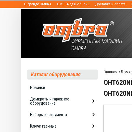
О бренде OMBRA
OMBRA для юр. лиц
Доставка и оплата
ФИРМЕННЫЙ МАГАЗИН
OMBRA
Главная
»
Домкр
Каталог оборудования
OHT620NP
Новинки
ОНТ620N
Домкраты и гаражное
оборудование
Наборы инструмента
Ключи гаечные