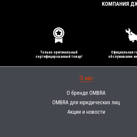
КОМПАНИЯ ДЖ
Только оригинальный
Официальная га
сертифицированный товар!
обслуживание ин
О нас
О бренде OMBRA
OMBRA для юридических лиц
Акции и новости