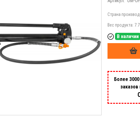
Артикул:
OM-О
Страна производ
Вес продукта: 7.7
В наличии
Более 3000
заказов