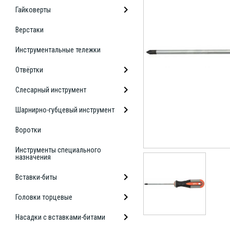
Гайковерты
Верстаки
Инструментальные тележки
Отвёртки
Слесарный инструмент
Шарнирно-губцевый инструмент
Воротки
Инструменты специального
назначения
Вставки-биты
Головки торцевые
Насадки с вставками-битами