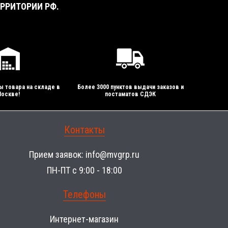
РРИТОРИИ РФ.
ы товара на складе в
Более 3000 пунктов выдачи заказов и
оскве!
постаматов СДЭК
Контакты
Прием заявок:
info@mvgrp.ru
ПН-ПТ с 9:00 - 18:00
Телефоны
Интернет-магазин