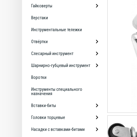
Гайковерты
Верстаки
Инструментальные тележки
Отвёртки
Слесарный инструмент
Шарнирно-губцевый инструмент
Воротки
Инструменты специального
назначения
Вставки-биты
Головки торцевые
Насадки с вставками-битами