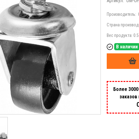
Артикул:
OM-O
Производитель:
Страна производ
Вес продукта: 0.5
В наличии
Более 3000
заказов