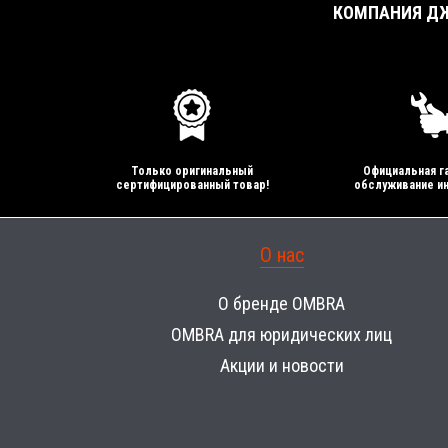
КОМПАНИЯ ДЖ
Только оригинальный
Официальная га
сертифицированный товар!
обслуживание ин
О нас
О бренде OMBRA
OMBRA для юридических лиц
Акции и новости