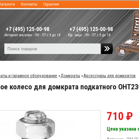
Каталоги
Контакты
Гарантия
+7 (495) 125-00-98
+7 (495) 125-00-98
Интернет магазин - ПН - ПТ с 9 до 18
Юр. лица - ПН - ПТ с 9 до 18
аты и гаражное оборудование
»
Домкраты
»
Аксессуары для домкратов
ое колесо для домкрата подкатного OHT2
710 ₽
Цена указана 