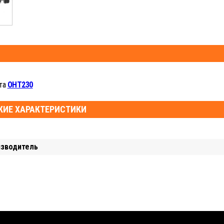
та
OHT230
КИЕ ХАРАКТЕРИСТИКИ
изводитель