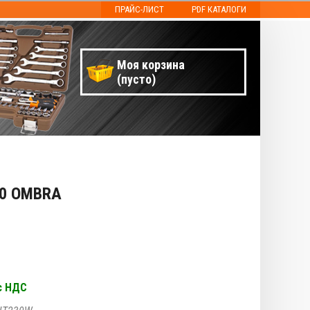
ПРАЙС-ЛИСТ
PDF КАТАЛОГИ
Моя корзина
(пусто)
30 OMBRA
с НДС