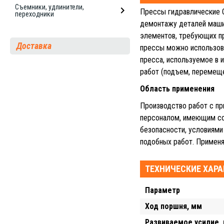
Съемники, удлинители,
Прессы гидравлические 
переходники
демонтажу деталей машин
элементов, требующих пр
Доставка
прессы можно использова
пресса, используемое в 
работ (подъем, перемеще
Область применения
Производство работ с п
персоналом, имеющим со
безопасности, условиям
подобных работ. Применя
ТЕХНИЧЕСКИЕ ХАР
Параметр
Ход поршня, мм
Развиваемое усилие,