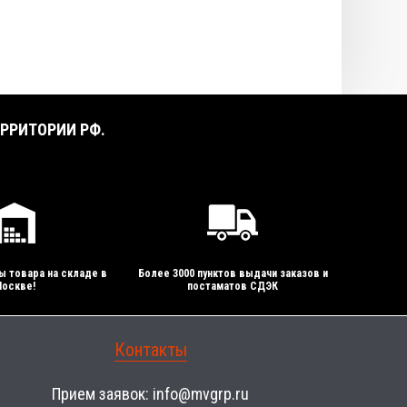
РРИТОРИИ РФ.
ы товара на складе в
Более 3000 пунктов выдачи заказов и
оскве!
постаматов СДЭК
Контакты
Прием заявок:
info@mvgrp.ru