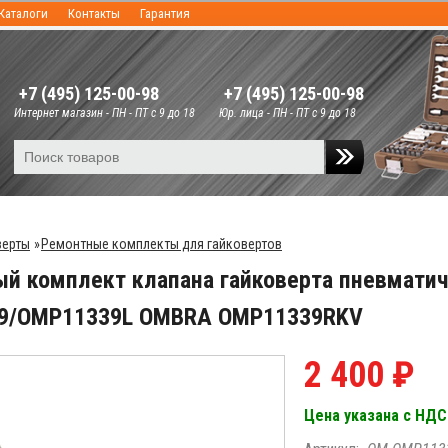
Каталоги
Контакты
Гарантия
+7 (495) 125-00-98
+7 (495) 125-00-98
Интернет магазин - ПН - ПТ с 9 до 18
Юр. лица - ПН - ПТ с 9 до 18
верты
»
Ремонтные комплекты для гайковертов
й комплект клапана гайковерта пневматич
9/OMP11339L OMBRA OMP11339RKV
2 400 ₽
Цена указана с НДС