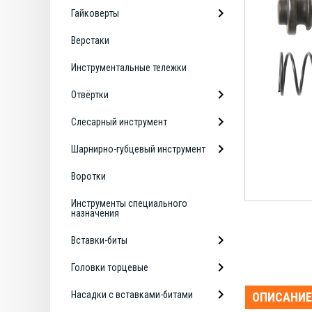
Гайковерты
Верстаки
Инструментальные тележки
Отвёртки
Слесарный инструмент
Шарнирно-губцевый инструмент
Воротки
Инструменты специального
назначения
Вставки-биты
Головки торцевые
Насадки с вставками-битами
ОПИСАНИЕ