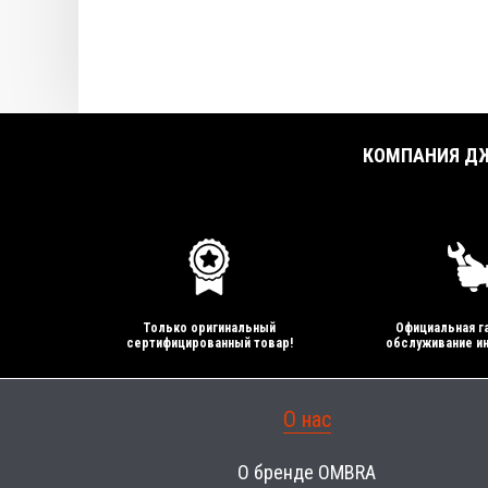
КОМПАНИЯ ДЖ
Только оригинальный
Официальная га
сертифицированный товар!
обслуживание ин
О нас
О бренде OMBRA