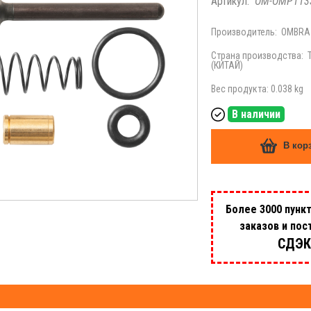
Артикул:
OM-OMP113
Производитель:
OMBRA
Страна производства:
(КИТАЙ)
Вес продукта: 0.038 kg
В наличии
В кор
Более 3000 пунк
заказов и пос
СДЭК