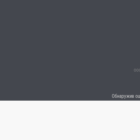
ООО
Обнаружив оши