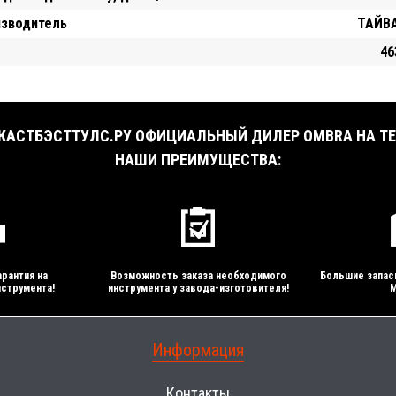
изводитель
ТАЙВА
46
АСТБЭСТТУЛС.РУ ОФИЦИАЛЬНЫЙ ДИЛЕР OMBRA НА ТЕ
НАШИ ПРЕИМУЩЕСТВА:
рантия на
Возможность заказа необходимого
Большие запас
струмента!
инструмента у завода-изготовителя!
М
Информация
Контакты