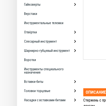
Гайковерты
Верстаки
Инструментальные тележки
Отвёртки
Слесарный инструмент
Шарнирно-губцевый инструмент
Воротки
Инструменты специального
назначения
Вставки-биты
Головки торцевые
ОПИСАНИЕ
Стержень с пр
Насадки с вставками-битами
другом