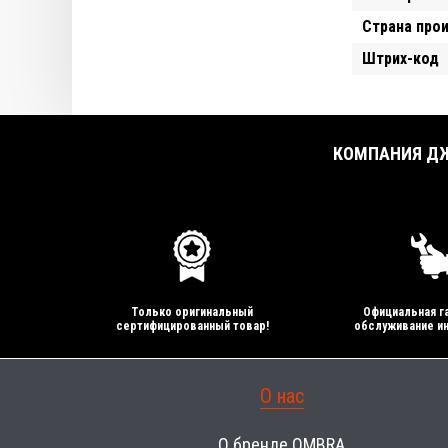
Страна про
Штрих-код
КОМПАНИЯ ДЖ
Только оригинальный
Официальная га
сертифицированный товар!
обслуживание ин
О нас
О бренде OMBRA