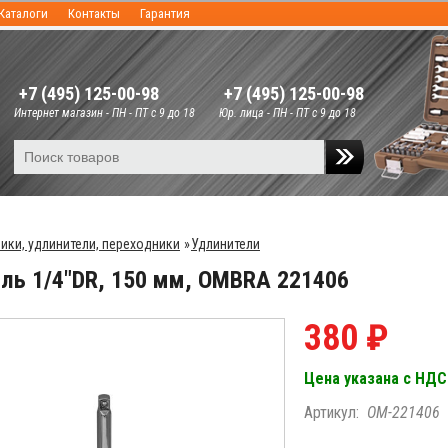
Каталоги
Контакты
Гарантия
+7 (495) 125-00-98
+7 (495) 125-00-98
Интернет магазин - ПН - ПТ с 9 до 18
Юр. лица - ПН - ПТ с 9 до 18
ики, удлинители, переходники
»
Удлинители
ль 1/4"DR, 150 мм, OMBRA 221406
380 ₽
Цена указана с НДС
Артикул:
OM-221406