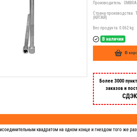
Производитель:
OMBRA
Страна производства:
(КИТАЙ)
Вес продукта: 0.062 kg
В наличии
В кор
Более 3000 пунк
заказов и пос
СДЭК
исоединительным квадратом на одном конце и гнездом того же раз