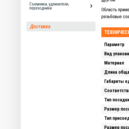
Съемники, удлинители,
переходники
Область приме
резьбовые со
Доставка
ТЕХНИЧЕС
Параметр
Вид упаков
Материал
Длина обща
Габариты е
Соответств
Тип посадки
Размер пос
Тип присое
Размер пос