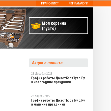
ПРАЙС-ЛИСТ
PDF КАТАЛОГИ
Моя корзина
(пусто)
Акции и новости
28 Декабрь 2023
График работы ДжастБэстТулс.Ру
в новогодние праздники
28 Апрель 2023
График работы ДжастБэстТулс.Ру
в майские праздники