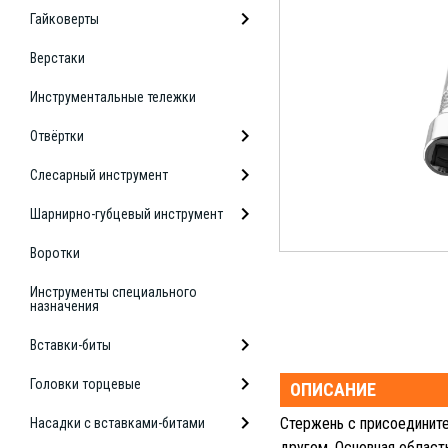
Гайковерты
Верстаки
Инструментальные тележки
Отвёртки
Слесарный инструмент
Шарнирно-губцевый инструмент
Воротки
Инструменты специального
назначения
Вставки-биты
Головки торцевые
ОПИСАНИЕ
Стержень с присоедините
Насадки с вставками-битами
другом. Основная област