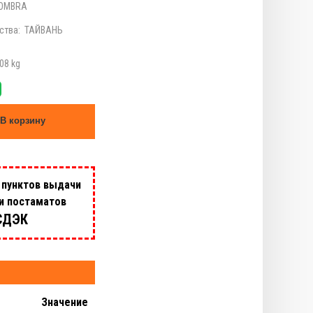
OMBRA
ства:
ТАЙВАНЬ
08 kg
В корзину
 пунктов выдачи
 и постаматов
СДЭК
Значение