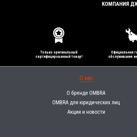
КОМПАНИЯ ДЖ
Только оригинальный
Официальная га
сертифицированный товар!
обслуживание ин
О нас
О бренде OMBRA
OMBRA для юридических лиц
Акции и новости