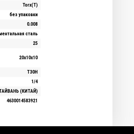
Torx(T)
без упаковки
0.008
ментальная сталь
25
20х10х10
T30H
1/4
ТАЙВАНЬ (КИТАЙ)
4630014583921