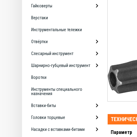
Гайковерты
Верстаки
Инструментальные тележки
Отвёртки
Слесарный инструмент
Шарнирно-губцевый инструмент
Воротки
Инструменты специального
назначения
Вставки-биты
Головки торцевые
ТЕХНИЧЕС
Насадки с вставками-битами
Параметр