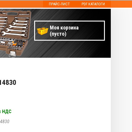
ПРАЙС-ЛИСТ
PDF КАТАЛОГИ
Моя корзина
(пусто)
14830
с НДС
4830