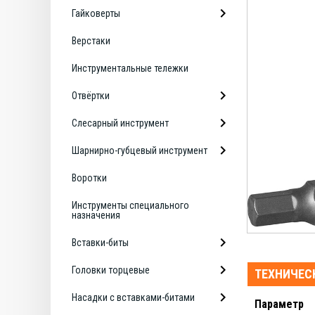
Гайковерты
Верстаки
Инструментальные тележки
Отвёртки
Слесарный инструмент
Шарнирно-губцевый инструмент
Воротки
Инструменты специального
назначения
Вставки-биты
Головки торцевые
ТЕХНИЧЕС
Насадки с вставками-битами
Параметр