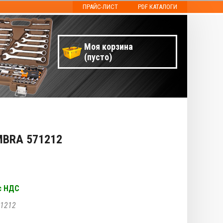
ПРАЙС-ЛИСТ
PDF КАТАЛОГИ
Моя корзина
(пусто)
OMBRA 571212
с НДС
1212