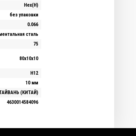
Hex(H)
без упаковки
0.066
ментальная сталь
75
80х10х10
H12
10 мм
ТАЙВАНЬ (КИТАЙ)
4630014584096