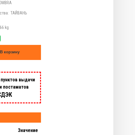
OMBRA
ства:
ТАЙВАНЬ
66 kg
В корзину
 пунктов выдачи
 и постаматов
СДЭК
Значение