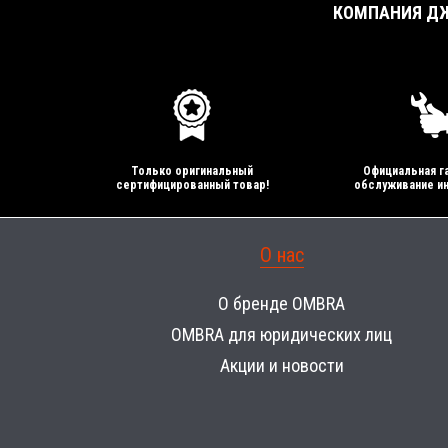
КОМПАНИЯ ДЖ
Только оригинальный
Официальная га
сертифицированный товар!
обслуживание ин
О нас
О бренде OMBRA
OMBRA для юридических лиц
Акции и новости