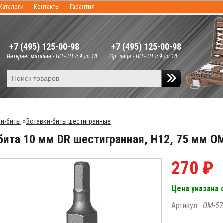
Каталоги
Контакты
Гарантия
+7 (495) 125-00-98
+7 (495) 125-00-98
Интернет магазин - ПН - ПТ с 9 до 18
Юр. лица - ПН - ПТ с 9 до 18
ки-биты
»
Вставки-биты шестигранные
бита 10 мм DR шестигранная, H12, 75 мм 
270 ₽
Цена указана 
Артикул:
OM-57