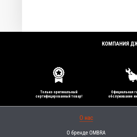
КОМПАНИЯ ДЖ
Только оригинальный
Официальная га
сертифицированный товар!
обслуживание ин
О нас
О бренде OMBRA