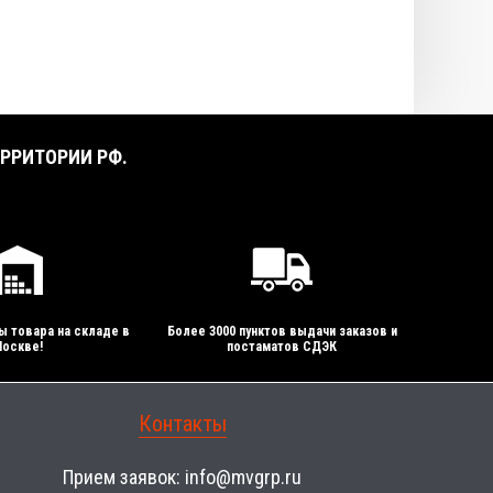
РРИТОРИИ РФ.
ы товара на складе в
Более 3000 пунктов выдачи заказов и
оскве!
постаматов СДЭК
Контакты
Прием заявок:
info@mvgrp.ru